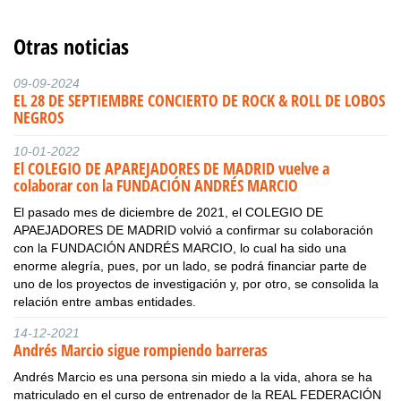
Otras noticias
09-09-2024
EL 28 DE SEPTIEMBRE CONCIERTO DE ROCK & ROLL DE LOBOS
NEGROS
10-01-2022
El COLEGIO DE APAREJADORES DE MADRID vuelve a
colaborar con la FUNDACIÓN ANDRÉS MARCIO
El pasado mes de diciembre de 2021, el COLEGIO DE
APAEJADORES DE MADRID volvió a confirmar su colaboración
con la FUNDACIÓN ANDRÉS MARCIO, lo cual ha sido una
enorme alegría, pues, por un lado, se podrá financiar parte de
uno de los proyectos de investigación y, por otro, se consolida la
relación entre ambas entidades.
14-12-2021
Andrés Marcio sigue rompiendo barreras
Andrés Marcio es una persona sin miedo a la vida, ahora se ha
matriculado en el curso de entrenador de la REAL FEDERACIÓN