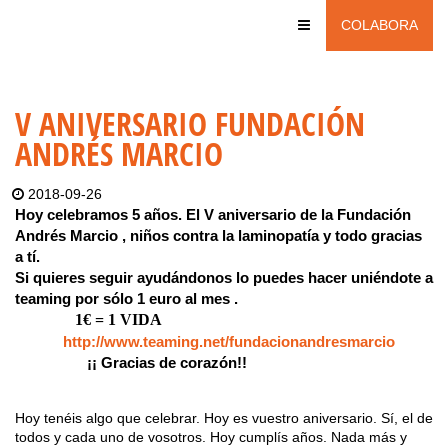
COLABORA
V ANIVERSARIO FUNDACIÓN
ANDRÉS MARCIO
2018-09-26
Hoy celebramos 5 años. El V aniversario de la Fundación
Andrés Marcio , niños contra la laminopatía y todo gracias
a tí.
Si quieres seguir ayudándonos lo puedes hacer uniéndote a
teaming por sólo 1 euro al mes .
1€ = 1 VIDA
http://www.teaming.net/fundacionandresmarcio
¡¡ Gracias de corazón!!
Hoy tenéis algo que celebrar. Hoy es vuestro aniversario. Sí, el de
todos y cada uno de vosotros. Hoy cumplís años. Nada más y