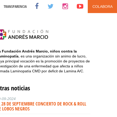
TRANSPARENCIA
COLABORA
a Fundación Andrés Marcio, niños contra la
aminopatía
, es una organización sin animo de lucro,
ya principal vocación es la promoción de proyectos de
vestigación de una enfermedad que afecta a niños
amada Laminopatía CMD por deficit de Lamina A/C.
tras noticias
9-09-2024
L 28 DE SEPTIEMBRE CONCIERTO DE ROCK & ROLL
E LOBOS NEGROS