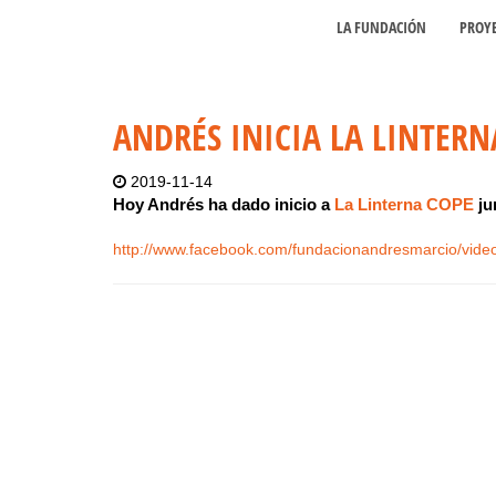
LA FUNDACIÓN
PROY
ANDRÉS INICIA LA LINTER
2019-11-14
Hoy Andrés ha dado inicio a
La Linterna COPE
ju
http://www.facebook.com/fundacionandresmarcio/vid